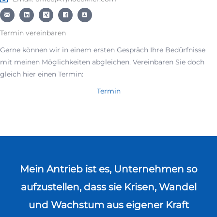
Termin vereinbaren
Gerne können wir in einem ersten Gespräch Ihre Bedürfnisse
mit meinen Möglichkeiten abgleichen. Vereinbaren Sie doch
gleich hier einen Termin:
Termin
Mein Antrieb ist es, Unternehmen so
aufzustellen, dass sie Krisen, Wandel
und Wachstum aus eigener Kraft