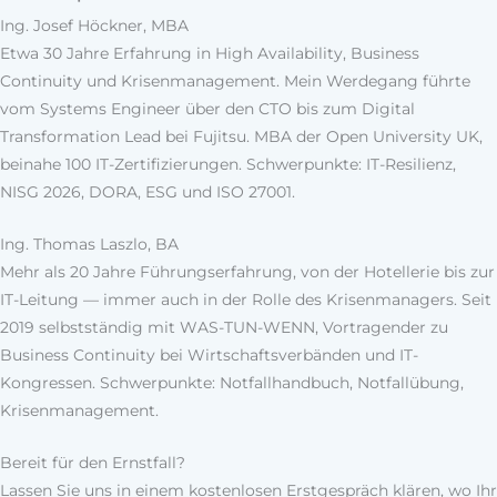
Ing. Josef Höckner, MBA
Etwa 30 Jahre Erfahrung in High Availability, Business
Continuity und Krisenmanagement. Mein Werdegang führte
vom Systems Engineer über den CTO bis zum Digital
Transformation Lead bei Fujitsu. MBA der Open University UK,
beinahe 100 IT-Zertifizierungen. Schwerpunkte: IT-Resilienz,
NISG 2026, DORA, ESG und ISO 27001.
Ing. Thomas Laszlo, BA
Mehr als 20 Jahre Führungserfahrung, von der Hotellerie bis zur
IT-Leitung — immer auch in der Rolle des Krisenmanagers. Seit
2019 selbstständig mit WAS-TUN-WENN, Vortragender zu
Business Continuity bei Wirtschaftsverbänden und IT-
Kongressen. Schwerpunkte: Notfallhandbuch, Notfallübung,
Krisenmanagement.
Bereit für den Ernstfall?
Lassen Sie uns in einem kostenlosen Erstgespräch klären, wo Ihr