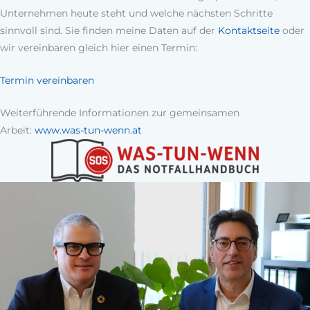
Unternehmen heute steht und welche nächsten Schritte
sinnvoll sind. Sie finden meine Daten auf der
Kontaktseite
oder
wir vereinbaren gleich hier einen Termin:
Termin vereinbaren
Weiterführende Informationen zur gemeinsamen
Arbeit:
www.was-tun-wenn.at