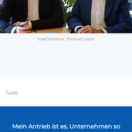
Josef Höckner, Thomas Laszlo
*Links
Mein Antrieb ist es, Unternehmen so